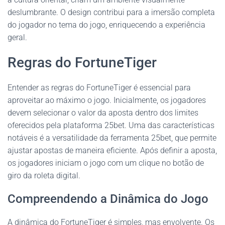
deslumbrante. O design contribui para a imersão completa
do jogador no tema do jogo, enriquecendo a experiência
geral.
Regras do FortuneTiger
Entender as regras do FortuneTiger é essencial para
aproveitar ao máximo o jogo. Inicialmente, os jogadores
devem selecionar o valor da aposta dentro dos limites
oferecidos pela plataforma 25bet. Uma das características
notáveis é a versatilidade da ferramenta 25bet, que permite
ajustar apostas de maneira eficiente. Após definir a aposta,
os jogadores iniciam o jogo com um clique no botão de
giro da roleta digital.
Compreendendo a Dinâmica do Jogo
A dinâmica do FortuneTiger é simples, mas envolvente. Os