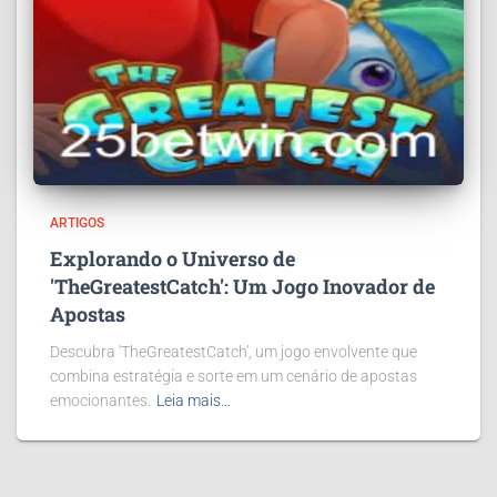
ARTIGOS
Explorando o Universo de
'TheGreatestCatch': Um Jogo Inovador de
Apostas
Descubra 'TheGreatestCatch', um jogo envolvente que
combina estratégia e sorte em um cenário de apostas
emocionantes.
Leia mais…