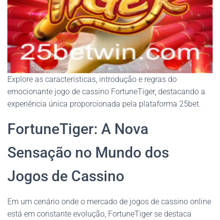
Explore as características, introdução e regras do
emocionante jogo de cassino FortuneTiger, destacando a
experiência única proporcionada pela plataforma 25bet.
FortuneTiger: A Nova
Sensação no Mundo dos
Jogos de Cassino
Em um cenário onde o mercado de jogos de cassino online
está em constante evolução, FortuneTiger se destaca