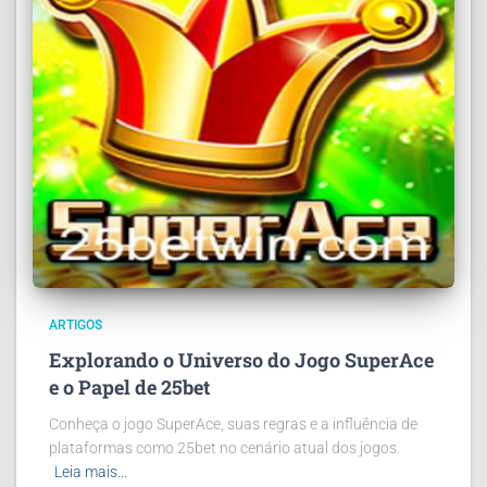
ARTIGOS
Explorando o Universo do Jogo SuperAce
e o Papel de 25bet
Conheça o jogo SuperAce, suas regras e a influência de
plataformas como 25bet no cenário atual dos jogos.
Leia mais…