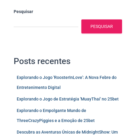
Pesquisar
PESQUISAR
Posts recentes
Explorando o Jogo 'RoosterInLove': A Nova Febre do
Entretenimento Digital
Explorando o Jogo de Estratégia 'MuayThai' no 25bet
Explorando o Empolgante Mundo de
ThreeCrazyPiggies e a Emoção de 25bet
Descubra as Aventuras Únicas de MidnightShow: Um