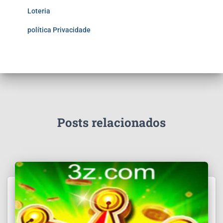
Loteria
política Privacidade
Posts relacionados