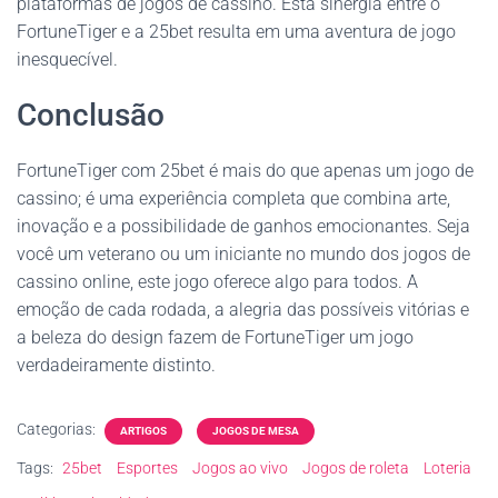
plataformas de jogos de cassino. Esta sinergia entre o
FortuneTiger e a 25bet resulta em uma aventura de jogo
inesquecível.
Conclusão
FortuneTiger com 25bet é mais do que apenas um jogo de
cassino; é uma experiência completa que combina arte,
inovação e a possibilidade de ganhos emocionantes. Seja
você um veterano ou um iniciante no mundo dos jogos de
cassino online, este jogo oferece algo para todos. A
emoção de cada rodada, a alegria das possíveis vitórias e
a beleza do design fazem de FortuneTiger um jogo
verdadeiramente distinto.
Categorias:
ARTIGOS
JOGOS DE MESA
Tags:
25bet
Esportes
Jogos ao vivo
Jogos de roleta
Loteria