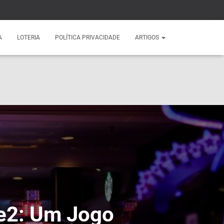
A
LOTERIA
POLÍTICA PRIVACIDADE
ARTIGOS
ke2: Um Jogo