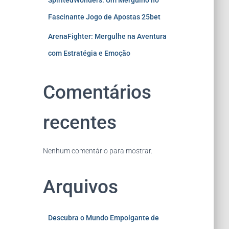
SpiritedWonders: Um Mergulho no
Fascinante Jogo de Apostas 25bet
ArenaFighter: Mergulhe na Aventura
com Estratégia e Emoção
Comentários
recentes
Nenhum comentário para mostrar.
Arquivos
Descubra o Mundo Empolgante de