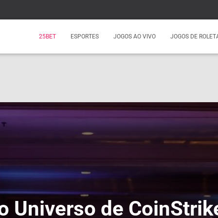
25BET
ESPORTES
JOGOS AO VIVO
JOGOS DE ROLET
o Universo de CoinStri