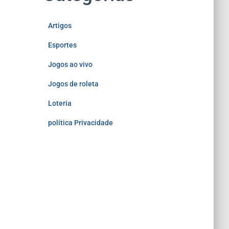
Artigos
Esportes
Jogos ao vivo
Jogos de roleta
Loteria
política Privacidade