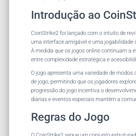
Introdução ao CoinSt
CoinStrike2 foi lançado com o intuito de revi
uma interface amigável e uma jogabilidade 
À medida que os jogos online continuam a evo
entre complexidade estratégica e acessibili
O jogo apresenta uma variedade de modos d
de jogo, permitindo que os jogadores explo
progressão do jogo incentiva o desenvolvi
diárias e eventos especiais mantêm a comun
Regras do Jogo
O CoinStrike2 segue um conjunto estruturad