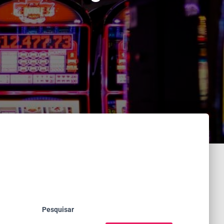
Pesquisar