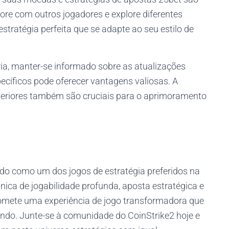
re com outros jogadores e explore diferentes
tratégia perfeita que se adapte ao seu estilo de
ia, manter-se informado sobre as atualizações
pecíficos pode oferecer vantagens valiosas. A
anteriores também são cruciais para o aprimoramento
do como um dos jogos de estratégia preferidos na
a de jogabilidade profunda, aposta estratégica e
romete uma experiência de jogo transformadora que
undo. Junte-se à comunidade do CoinStrike2 hoje e