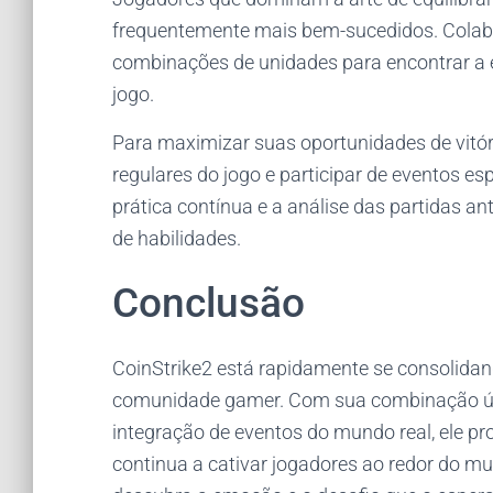
frequentemente mais bem-sucedidos. Colabo
combinações de unidades para encontrar a es
jogo.
Para maximizar suas oportunidades de vitór
regulares do jogo e participar de eventos es
prática contínua e a análise das partidas 
de habilidades.
Conclusão
CoinStrike2 está rapidamente se consolidan
comunidade gamer. Com sua combinação únic
integração de eventos do mundo real, ele p
continua a cativar jogadores ao redor do m