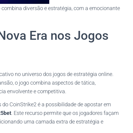
e combina diversão e estratégia, com a emocionante
Nova Era nos Jogos
tivo no universo dos jogos de estratégia online.
são, o jogo combina aspectos de tática,
cia envolvente e competitiva.
do CoinStrike2 é a possibilidade de apostar em
25bet
. Este recurso permite que os jogadores façam
icionando uma camada extra de estratégia e