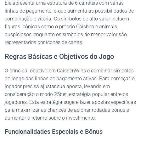
Ele apresenta uma estrutura de 6 carretéis com várias
linhas de pagamento, o que aumenta as possibilidades de
combinação e vitória. Os símbolos de alto valor incluem
figuras icônicas como o próprio Caishen e animais
auspiciosos, enquanto os símbolos de menor valor são
representados por ícones de cartas.
Regras Básicas e Objetivos do Jogo
O principal objetivo em CaishenWins é combinar símbolos
ao longo das linhas de pagamento ativas. Para começar, o
jogador precisa ajustar sua aposta, levando em
consideração o modo 25bet, estratégia popular entre os
jogadores. Esta estratégia sugere fazer apostas específicas
para maximizar as chances de acionar rodadas bônus e
aumentar o retorno sobre o investimento.
Funcionalidades Especiais e Bônus