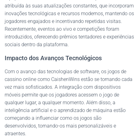
atribuída às suas atualizações constantes, que incorporam
inovações tecnológicas e recursos modernos, mantendo os
jogadores engajados e incentivando repetidas visitas.
Recentemente, eventos ao vivo e competições foram
introduzidos, oferecendo prêmios tentadores e experiências
sociais dentro da plataforma.
Impacto dos Avanços Tecnológicos
Com o avanço das tecnologias de software, os jogos de
cassino online como CaishenWins estão se tornando cada
vez mais sofisticados. A integração com dispositivos
móveis permite que os jogadores acessem o jogo de
qualquer lugar, a qualquer momento. Além disso, a
inteligência artificial e o aprendizado de máquina estão
começando a influenciar como os jogos são
desenvolvidos, tornando-os mais personalizáveis e
atraentes.