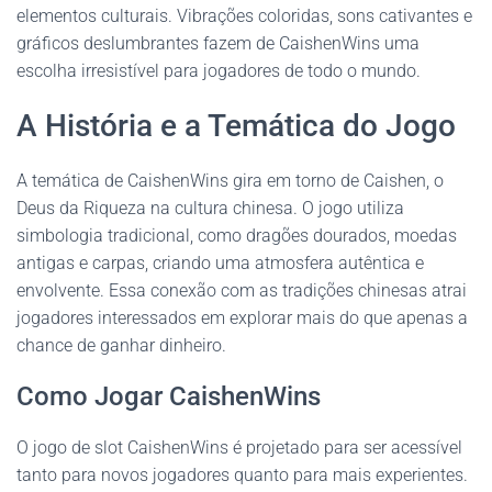
elementos culturais. Vibrações coloridas, sons cativantes e
gráficos deslumbrantes fazem de CaishenWins uma
escolha irresistível para jogadores de todo o mundo.
A História e a Temática do Jogo
A temática de CaishenWins gira em torno de Caishen, o
Deus da Riqueza na cultura chinesa. O jogo utiliza
simbologia tradicional, como dragões dourados, moedas
antigas e carpas, criando uma atmosfera autêntica e
envolvente. Essa conexão com as tradições chinesas atrai
jogadores interessados em explorar mais do que apenas a
chance de ganhar dinheiro.
Como Jogar CaishenWins
O jogo de slot CaishenWins é projetado para ser acessível
tanto para novos jogadores quanto para mais experientes.