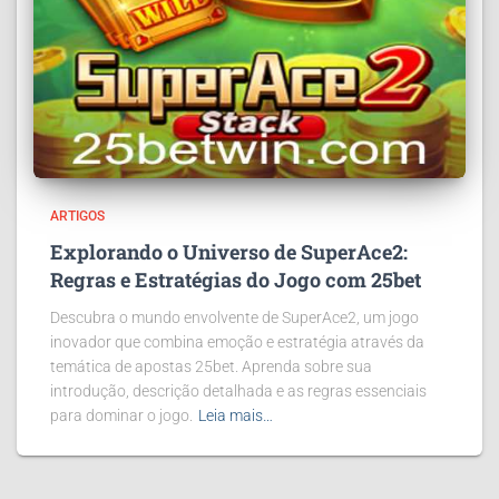
ARTIGOS
Explorando o Universo de SuperAce2:
Regras e Estratégias do Jogo com 25bet
Descubra o mundo envolvente de SuperAce2, um jogo
inovador que combina emoção e estratégia através da
temática de apostas 25bet. Aprenda sobre sua
introdução, descrição detalhada e as regras essenciais
para dominar o jogo.
Leia mais…