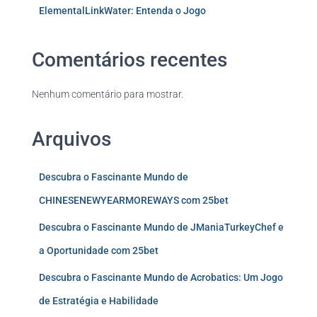
ElementalLinkWater: Entenda o Jogo
Comentários recentes
Nenhum comentário para mostrar.
Arquivos
Descubra o Fascinante Mundo de
CHINESENEWYEARMOREWAYS com 25bet
Descubra o Fascinante Mundo de JManiaTurkeyChef e
a Oportunidade com 25bet
Descubra o Fascinante Mundo de Acrobatics: Um Jogo
de Estratégia e Habilidade