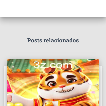
Posts relacionados