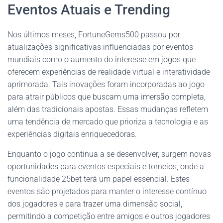
Eventos Atuais e Trending
Nos últimos meses, FortuneGems500 passou por
atualizações significativas influenciadas por eventos
mundiais como o aumento do interesse em jogos que
oferecem experiências de realidade virtual e interatividade
aprimorada. Tais inovações foram incorporadas ao jogo
para atrair públicos que buscam uma imersão completa,
além das tradicionais apostas. Essas mudanças refletem
uma tendência de mercado que prioriza a tecnologia e as
experiências digitais enriquecedoras.
Enquanto o jogo continua a se desenvolver, surgem novas
oportunidades para eventos especiais e torneios, onde a
funcionalidade 25bet terá um papel essencial. Estes
eventos são projetados para manter o interesse contínuo
dos jogadores e para trazer uma dimensão social,
permitindo a competição entre amigos e outros jogadores