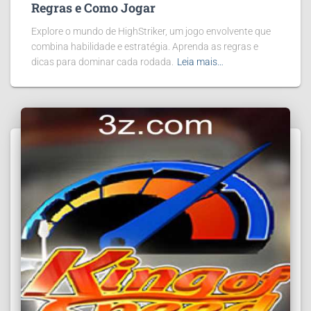
Regras e Como Jogar
Explore o mundo de HighStriker, um jogo envolvente que
combina habilidade e estratégia. Aprenda as regras e
dicas para dominar cada rodada.
Leia mais…