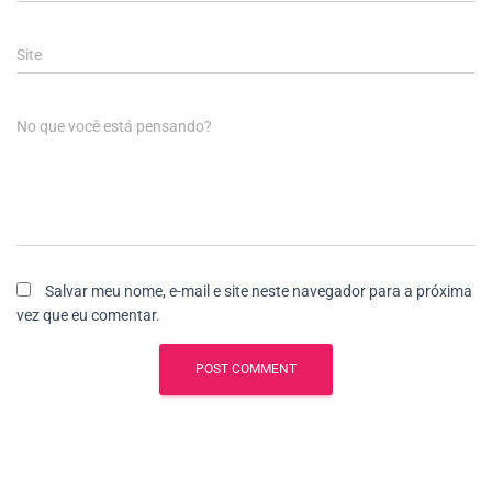
Site
No que você está pensando?
Salvar meu nome, e-mail e site neste navegador para a próxima
vez que eu comentar.