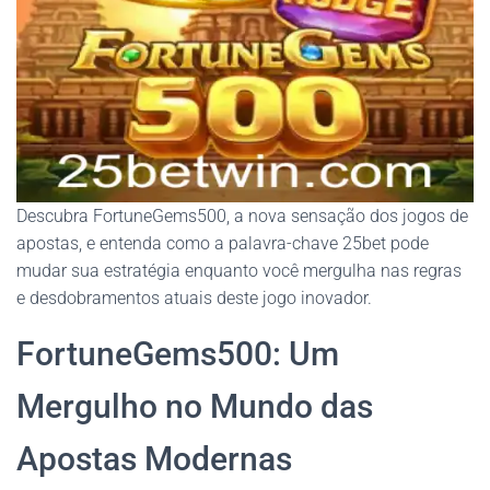
Descubra FortuneGems500, a nova sensação dos jogos de
apostas, e entenda como a palavra-chave 25bet pode
mudar sua estratégia enquanto você mergulha nas regras
e desdobramentos atuais deste jogo inovador.
FortuneGems500: Um
Mergulho no Mundo das
Apostas Modernas