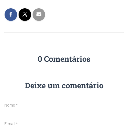
0 Comentários
Deixe um comentário
Nome
*
E-mail
*