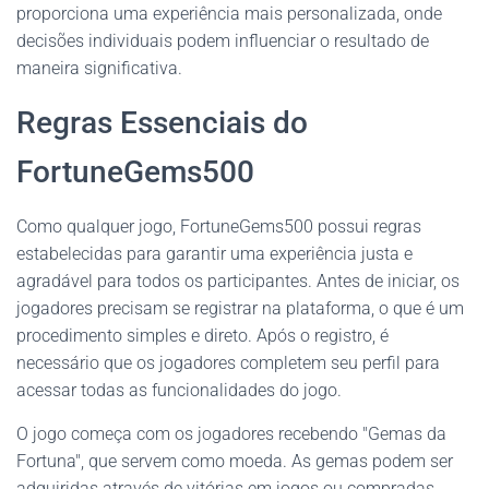
proporciona uma experiência mais personalizada, onde
decisões individuais podem influenciar o resultado de
maneira significativa.
Regras Essenciais do
FortuneGems500
Como qualquer jogo, FortuneGems500 possui regras
estabelecidas para garantir uma experiência justa e
agradável para todos os participantes. Antes de iniciar, os
jogadores precisam se registrar na plataforma, o que é um
procedimento simples e direto. Após o registro, é
necessário que os jogadores completem seu perfil para
acessar todas as funcionalidades do jogo.
O jogo começa com os jogadores recebendo "Gemas da
Fortuna", que servem como moeda. As gemas podem ser
adquiridas através de vitórias em jogos ou compradas