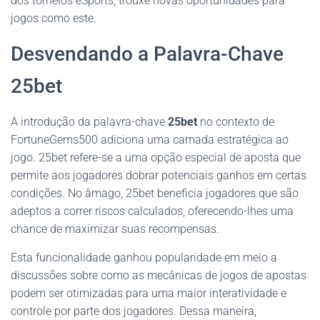
dos torneios eSports, trouxe novas oportunidades para
jogos como este.
Desvendando a Palavra-Chave
25bet
A introdução da palavra-chave
25bet
no contexto de
FortuneGems500 adiciona uma camada estratégica ao
jogo. 25bet refere-se a uma opção especial de aposta que
permite aos jogadores dobrar potenciais ganhos em certas
condições. No âmago, 25bet beneficia jogadores que são
adeptos a correr riscos calculados, oferecendo-lhes uma
chance de maximizar suas recompensas.
Esta funcionalidade ganhou popularidade em meio a
discussões sobre como as mecânicas de jogos de apostas
podem ser otimizadas para uma maior interatividade e
controle por parte dos jogadores. Dessa maneira,