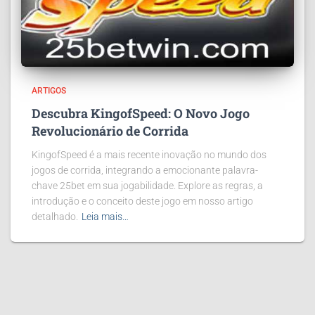
ARTIGOS
Descubra KingofSpeed: O Novo Jogo
Revolucionário de Corrida
KingofSpeed é a mais recente inovação no mundo dos
jogos de corrida, integrando a emocionante palavra-
chave 25bet em sua jogabilidade. Explore as regras, a
introdução e o conceito deste jogo em nosso artigo
detalhado.
Leia mais…