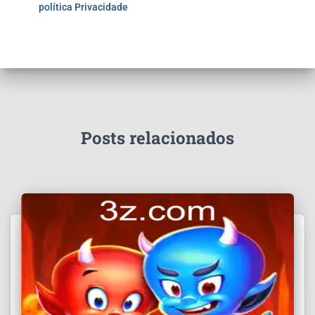
política Privacidade
Posts relacionados