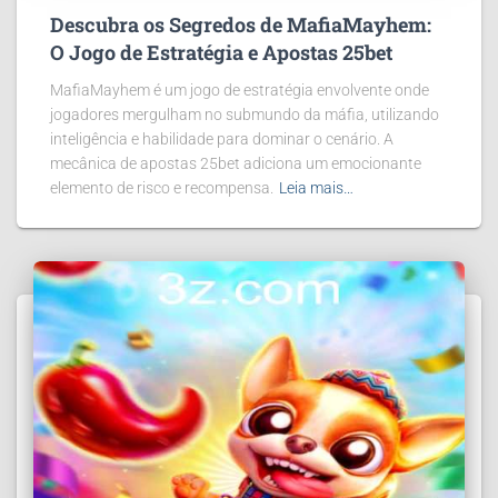
Descubra os Segredos de MafiaMayhem:
O Jogo de Estratégia e Apostas 25bet
MafiaMayhem é um jogo de estratégia envolvente onde
jogadores mergulham no submundo da máfia, utilizando
inteligência e habilidade para dominar o cenário. A
mecânica de apostas 25bet adiciona um emocionante
elemento de risco e recompensa.
Leia mais…