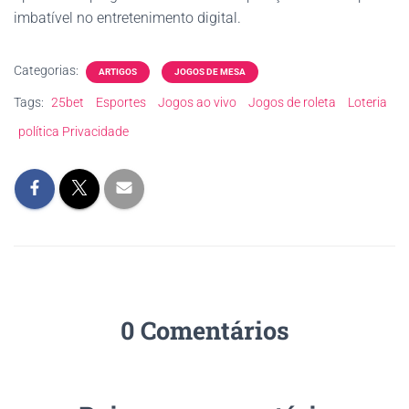
imbatível no entretenimento digital.
Categorias:
ARTIGOS
JOGOS DE MESA
Tags:
25bet
Esportes
Jogos ao vivo
Jogos de roleta
Loteria
política Privacidade
0 Comentários