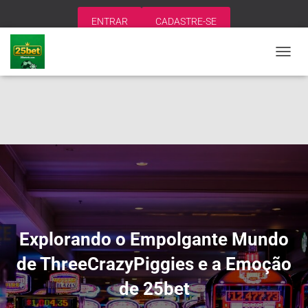
ENTRAR
CADASTRE-SE
A
L
T
E
R
N
A
R
N
A
V
E
G
A
Explorando o Empolgante Mundo
Ç
Ã
de ThreeCrazyPiggies e a Emoção
O
de 25bet