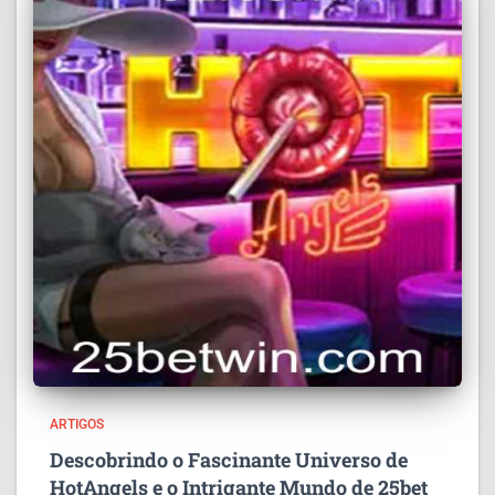
ARTIGOS
Descobrindo o Fascinante Universo de
HotAngels e o Intrigante Mundo de 25bet