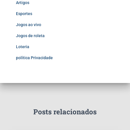
Artigos
Esportes
Jogos ao vivo
Jogos de roleta
Loteria
política Privacidade
Posts relacionados