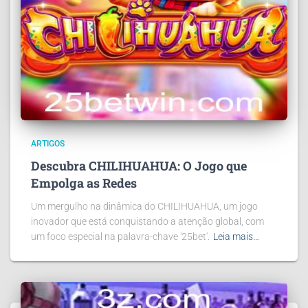
ARTIGOS
Descubra CHILIHUAHUA: O Jogo que
Empolga as Redes
Um mergulho na dinâmica do CHILIHUAHUA, um jogo
inovador que está conquistando a atenção global, com
um foco especial na palavra-chave '25bet'.
Leia mais…