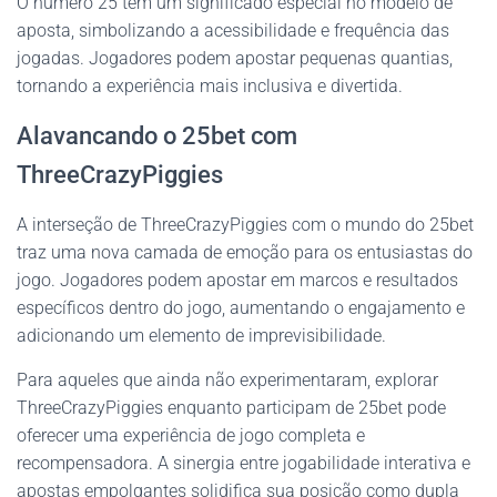
O número 25 tem um significado especial no modelo de
aposta, simbolizando a acessibilidade e frequência das
jogadas. Jogadores podem apostar pequenas quantias,
tornando a experiência mais inclusiva e divertida.
Alavancando o 25bet com
ThreeCrazyPiggies
A interseção de ThreeCrazyPiggies com o mundo do 25bet
traz uma nova camada de emoção para os entusiastas do
jogo. Jogadores podem apostar em marcos e resultados
específicos dentro do jogo, aumentando o engajamento e
adicionando um elemento de imprevisibilidade.
Para aqueles que ainda não experimentaram, explorar
ThreeCrazyPiggies enquanto participam de 25bet pode
oferecer uma experiência de jogo completa e
recompensadora. A sinergia entre jogabilidade interativa e
apostas empolgantes solidifica sua posição como dupla