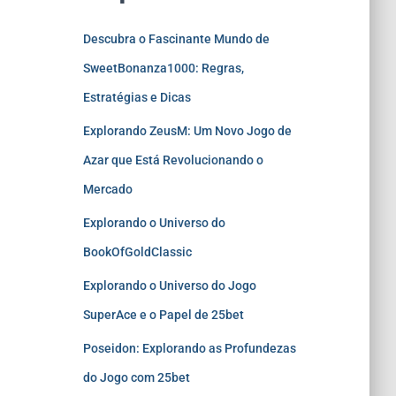
Descubra o Fascinante Mundo de
SweetBonanza1000: Regras,
Estratégias e Dicas
Explorando ZeusM: Um Novo Jogo de
Azar que Está Revolucionando o
Mercado
Explorando o Universo do
BookOfGoldClassic
Explorando o Universo do Jogo
SuperAce e o Papel de 25bet
Poseidon: Explorando as Profundezas
do Jogo com 25bet