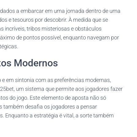
vidados a embarcar em uma jornada dentro de uma
dos e tesouros por descobrir. À medida que se
 incríveis, tribos misteriosas e obstáculos
 o máximo de pontos possível, enquanto navegam por
tégicas.
ntos Modernos
 e em sintonia com as preferências modernas,
25bet, um sistema que permite aos jogadores fazer
tos do jogo. Este elemento de aposta não só
 também desafia os jogadores a pensar
 Enquanto a estratégia é vital, a sorte também