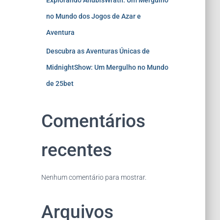
Explorando AnubisWrath: Um Mergulho
no Mundo dos Jogos de Azar e
Aventura
Descubra as Aventuras Únicas de
MidnightShow: Um Mergulho no Mundo
de 25bet
Comentários
recentes
Nenhum comentário para mostrar.
Arquivos