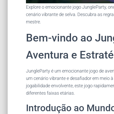
Explore o emocionante jogo JungleParty, o
cenário vibrante de selva. Descubra as regr
mestre.
Bem-vindo ao Jun
Aventura e Estrat
JungleParty é um emocionante jogo de avent
um cenário vibrante e desafiador em meio 
jogabilidade envolvente, este jogo rapidame
diferentes faixas etárias.
Introdução ao Mundo