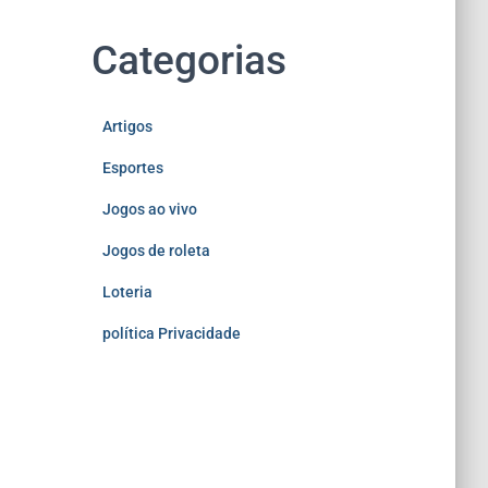
Categorias
Artigos
Esportes
Jogos ao vivo
Jogos de roleta
Loteria
política Privacidade