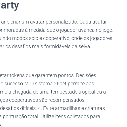
arty
ar e criar um avatar personalizado. Cada avatar
primoradas à medida que o jogador avança no jogo.
luindo modos solo e cooperativo, onde os jogadores
r os desafios mais formidáveis da selva.
oletar tokens que garantem pontos. Decisões
 o sucesso. 2. O sistema 25bet permite aos
como a chegada de uma tempestade tropical ou a
orços cooperativos são recompensados,
esafios difíceis. 4. Evite armadilhas e criaturas
 pontuação total. Utilize itens coletados para
.