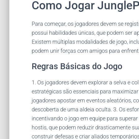
Como Jogar JungleP
Para começar, os jogadores devem se registr
possui habilidades únicas, que podem ser a
Existem múltiplas modalidades de jogo, inc
podem unir forças com amigos para enfrenta
Regras Básicas do Jogo
1. Os jogadores devem explorar a selva e c
estratégicas são essenciais para maximizar
jogadores apostar em eventos aleatórios, 
descoberta de uma aldeia oculta. 3. Os esf
incentivando o jogo em equipe para superar d
hostis, que podem reduzir drasticamente sua
construir defesas e criar aliados temporários