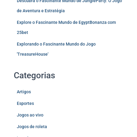
Descubra o Fascinante Mundo de JungleParty: O Jogo
de Aventura e Estratégia
Explore o Fascinante Mundo de EgyptBonanza com
25bet
Explorando o Fascinante Mundo do Jogo
'TreasureHouse'
Categorias
Artigos
Esportes
Jogos ao vivo
Jogos de roleta