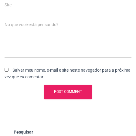
Site
No que você está pensando?
Salvar meu nome, e-mail e site neste navegador para a próxima
vez que eu comentar.
Pesquisar