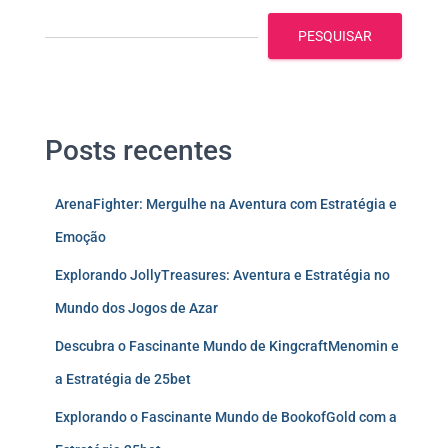
PESQUISAR
Posts recentes
ArenaFighter: Mergulhe na Aventura com Estratégia e
Emoção
Explorando JollyTreasures: Aventura e Estratégia no
Mundo dos Jogos de Azar
Descubra o Fascinante Mundo de KingcraftMenomin e
a Estratégia de 25bet
Explorando o Fascinante Mundo de BookofGold com a