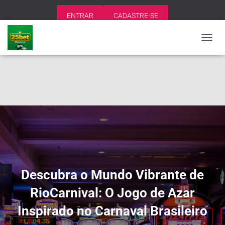
ENTRAR
CADASTRE-SE
A
L
T
E
R
N
A
R
N
A
V
E
G
A
Descubra o Mundo Vibrante de
Ç
Ã
RioCarnival: O Jogo de Azar
O
Inspirado no Carnaval Brasileiro