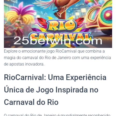
Explore o emocionante jogo RioCarnival que combina a
magia do carnaval do Rio de Janeiro com uma experiência
de apostas inovadora.
RioCarnival: Uma Experiência
Única de Jogo Inspirada no
Carnaval do Rio
O carnaval do Rio de Janeiro é mundialmente reconhecido