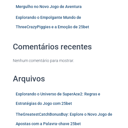
Mergulho no Novo Jogo de Aventura
Explorando o Empolgante Mundo de
ThreeCrazyPiggies e a Emoção de 25bet
Comentários recentes
Nenhum comentário para mostrar.
Arquivos
Explorando o Universo de SuperAce2: Regras e
Estratégias do Jogo com 25bet
TheGreatestCatchBonusBuy: Explore o Novo Jogo de
Apostas com a Palavra-chave 25bet