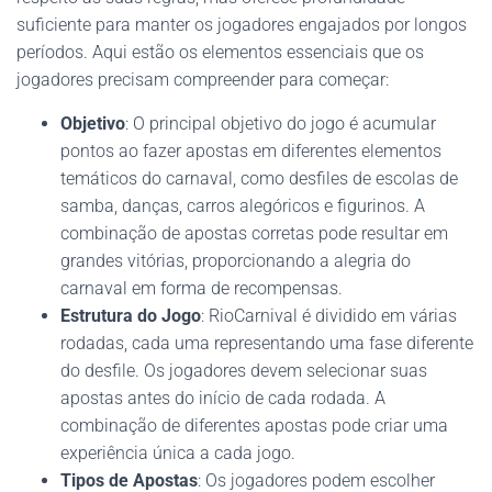
suficiente para manter os jogadores engajados por longos
períodos. Aqui estão os elementos essenciais que os
jogadores precisam compreender para começar:
Objetivo
: O principal objetivo do jogo é acumular
pontos ao fazer apostas em diferentes elementos
temáticos do carnaval, como desfiles de escolas de
samba, danças, carros alegóricos e figurinos. A
combinação de apostas corretas pode resultar em
grandes vitórias, proporcionando a alegria do
carnaval em forma de recompensas.
Estrutura do Jogo
: RioCarnival é dividido em várias
rodadas, cada uma representando uma fase diferente
do desfile. Os jogadores devem selecionar suas
apostas antes do início de cada rodada. A
combinação de diferentes apostas pode criar uma
experiência única a cada jogo.
Tipos de Apostas
: Os jogadores podem escolher