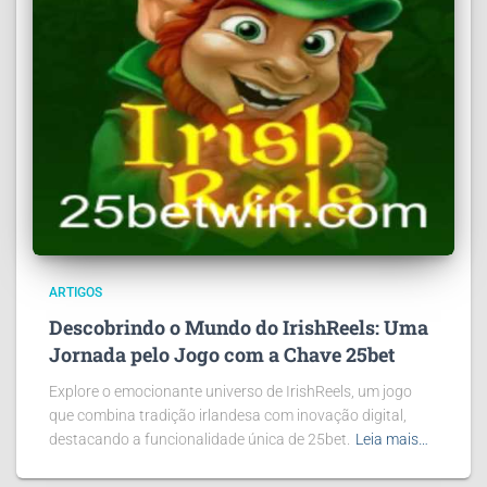
ARTIGOS
Descobrindo o Mundo do IrishReels: Uma
Jornada pelo Jogo com a Chave 25bet
Explore o emocionante universo de IrishReels, um jogo
que combina tradição irlandesa com inovação digital,
destacando a funcionalidade única de 25bet.
Leia mais…