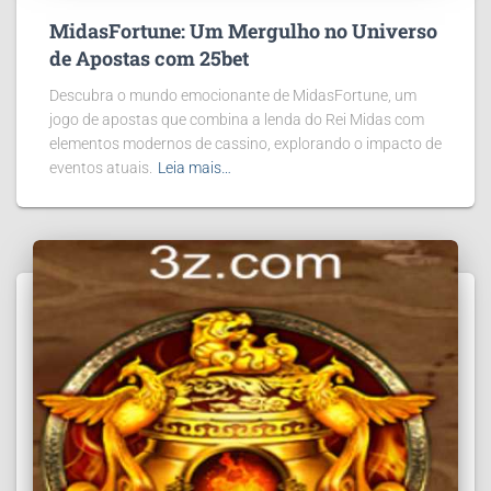
MidasFortune: Um Mergulho no Universo
de Apostas com 25bet
Descubra o mundo emocionante de MidasFortune, um
jogo de apostas que combina a lenda do Rei Midas com
elementos modernos de cassino, explorando o impacto de
eventos atuais.
Leia mais…