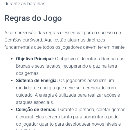
durante as batalhas.
Regras do Jogo
A compreensão das regras é essencial para o sucesso em
GemSaviourSword. Aqui estão algumas diretrizes
fundamentais que todos os jogadores devem ter em mente:
Objetivo Principal:
O objetivo é derrotar a Rainha das
Bruxas e seus lacaios, recuperando a paz na terra
dos gemas.
Sistema de Energia:
Os jogadores possuem um
medidor de energia que deve ser gerenciado com
cuidado. A energia é utilizada para realizar ações e
ataques especiais.
Coleção de Gemas:
Durante a jornada, coletar gemas
é crucial. Elas servem tanto para aumentar o poder
do jogador quanto para desbloquear novos níveis e