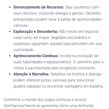
Gerenciamento de Recursos:
Seja cauteloso com
seus recursos, incluindo energia e gemas. Decisões
precipitadas podem levar à perda de oportunidades
valiosas.
Exploração e Descoberta:
Não hesite em explorar
cada canto do mapa. Segredos escondidos e
surpresas aguardam aqueles que persistem em sua
curiosidade.
Aprimoramento Contínuo:
Invista na evolução de
suas habilidades e equipamentos. O caminho para a
vitória é pavimentado pelo progresso constante.
Atenção à Narrativa:
Detalhes na história e diálogo
podem oferecer pistas valiosas para solucionar
quebra-cabeças ou encontrar vantagens em batalha.
Conforme o mundo dos jogos continua a evoluir,
GemSaviourSword se apresenta como uma brilhante