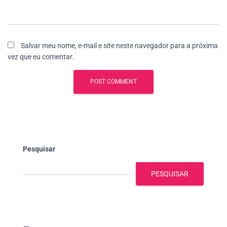
Salvar meu nome, e-mail e site neste navegador para a próxima
vez que eu comentar.
Pesquisar
PESQUISAR