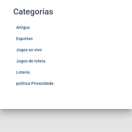
Categorias
Artigos
Esportes
Jogos ao vivo
Jogos de roleta
Loteria
política Privacidade