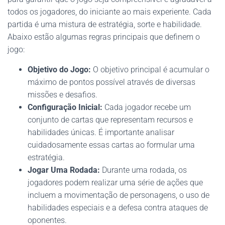
todos os jogadores, do iniciante ao mais experiente. Cada
partida é uma mistura de estratégia, sorte e habilidade.
Abaixo estão algumas regras principais que definem o
jogo:
Objetivo do Jogo:
O objetivo principal é acumular o
máximo de pontos possível através de diversas
missões e desafios.
Configuração Inicial:
Cada jogador recebe um
conjunto de cartas que representam recursos e
habilidades únicas. É importante analisar
cuidadosamente essas cartas ao formular uma
estratégia.
Jogar Uma Rodada:
Durante uma rodada, os
jogadores podem realizar uma série de ações que
incluem a movimentação de personagens, o uso de
habilidades especiais e a defesa contra ataques de
oponentes.