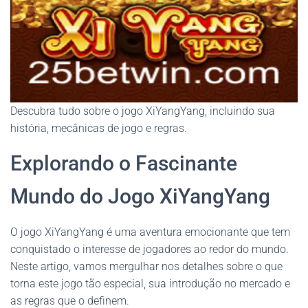
Descubra tudo sobre o jogo XiYangYang, incluindo sua
história, mecânicas de jogo e regras.
Explorando o Fascinante
Mundo do Jogo XiYangYang
O jogo XiYangYang é uma aventura emocionante que tem
conquistado o interesse de jogadores ao redor do mundo.
Neste artigo, vamos mergulhar nos detalhes sobre o que
torna este jogo tão especial, sua introdução no mercado e
as regras que o definem.