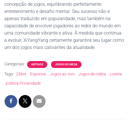
concepção de jogos, equilibrando perfeitamente
entretenimento e desafio mental. Seu sucesso não é
apenas traduzido em popularidade, mas também na
capacidade de envolver jogadores ao redor do mundo em
uma comunidade vibrante e ativa. À medida que continua
a evoluir, XiYangYang certamente garantirá seu lugar como
um dos jogos mais cativantes da atualidade.
Categorias:
ARTIGOS
JOGOS DE MESA
Tags:
25bet
Esportes
Jogos ao vivo
Jogos de roleta
Loteria
política Privacidade