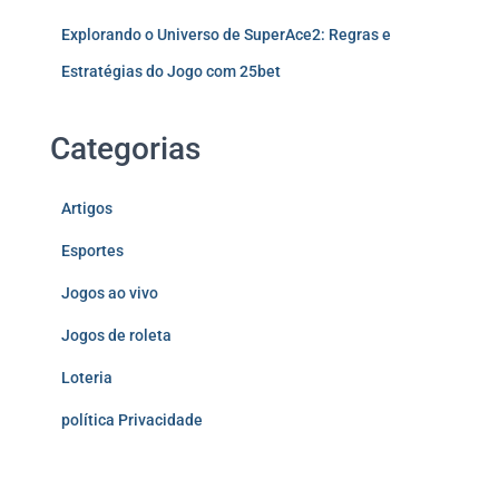
Explorando o Universo de SuperAce2: Regras e
Estratégias do Jogo com 25bet
Categorias
Artigos
Esportes
Jogos ao vivo
Jogos de roleta
Loteria
política Privacidade