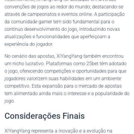
convenções de jogos ao redor do mundo, destacando-se
através de campeonatos e eventos online. A participação
da comunidade gamer tem sido fundamental para o
contínuo desenvolvimento do jogo, introduzindo novas
atualizações e funcionalidades que aperfeiçoam a
experiência do jogador.
No cenário das apostas, XiYangYang também encontrou
um nicho lucrativo. Plataformas como 25bet têm adotado
o jogo, oferecendo competições e oportunidades para que
jogadores valorizem suas habilidades em um ambiente
competitivo. Esta expansão para o mercado de apostas
tem alimentado ainda mais o interesse e a popularidade do
jogo.
Considerações Finais
XiYangYang representa a inovação e a evolução na