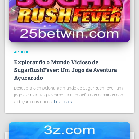
ARTIGOS
Explorando o Mundo Vicioso de
SugarRushFever: Um Jogo de Aventura
Açucarado
Descubra o emocionante mundo de SugarRushFever, um
jogo eletrizante que combina a emoção dos cassinos com
a doçura dos doces.
Leia mais…