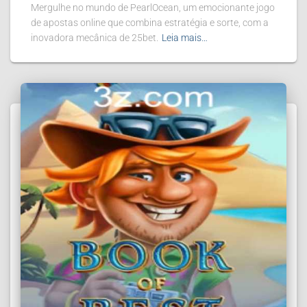
Mergulhe no mundo de PearlOcean, um emocionante jogo
de apostas online que combina estratégia e sorte, com a
inovadora mecânica de 25bet.
Leia mais…