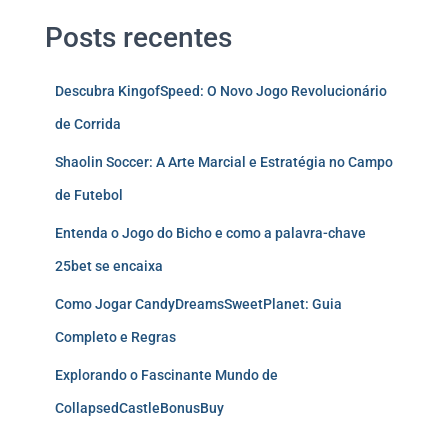
Posts recentes
Descubra KingofSpeed: O Novo Jogo Revolucionário
de Corrida
Shaolin Soccer: A Arte Marcial e Estratégia no Campo
de Futebol
Entenda o Jogo do Bicho e como a palavra-chave
25bet se encaixa
Como Jogar CandyDreamsSweetPlanet: Guia
Completo e Regras
Explorando o Fascinante Mundo de
CollapsedCastleBonusBuy