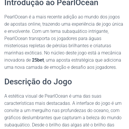
Introdução ao PearlOcean
PearlOcean é a mais recente adição ao mundo dos jogos
de apostas online, trazendo uma experiência de jogo única
e envolvente. Com um tema subaquático intrigante,
PearlOcean transporta os jogadores para águas
misteriosas repletas de pérolas brilhantes e criaturas
marinhas exóticas. No núcleo deste jogo está a mecânica
inovadora de
25bet
, uma aposta estratégica que adiciona
uma nova camada de emoção e desafio aos jogadores.
Descrição do Jogo
A estética visual de PearlOcean é uma das suas
características mais destacadas. A interface do jogo é um
convite a um mergulho nas profundezas do oceano, com
gráficos deslumbrantes que capturam a beleza do mundo
subaquático. Desde o brilho das algas até o brilho das