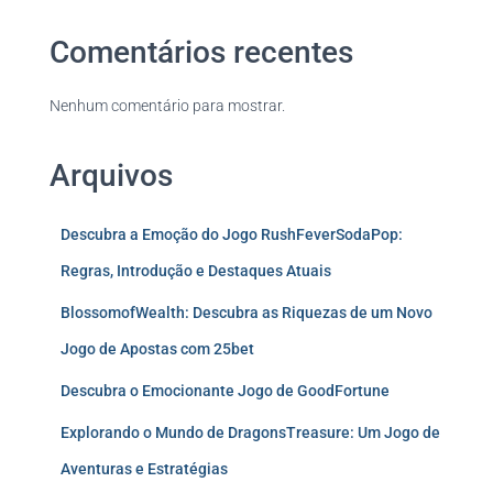
Comentários recentes
Nenhum comentário para mostrar.
Arquivos
Descubra a Emoção do Jogo RushFeverSodaPop:
Regras, Introdução e Destaques Atuais
BlossomofWealth: Descubra as Riquezas de um Novo
Jogo de Apostas com 25bet
Descubra o Emocionante Jogo de GoodFortune
Explorando o Mundo de DragonsTreasure: Um Jogo de
Aventuras e Estratégias