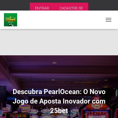
ENTRAR
CADASTRE-SE
A
L
T
E
R
N
A
R
N
A
V
E
G
A
Descubra PearlOcean: O Novo
Ç
Ã
Jogo de Aposta Inovador com
O
25bet