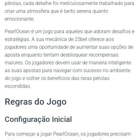
pérolas, cada detalhe foi meticulosamente trabalhado para
criar uma atmosfera que é tanto serena quanto
emocionante.
PearlOcean é um jogo para aqueles que adoram desafios e
estratégias. A sua mecânica de 25bet oferece aos
jogadores uma oportunidade de aumentar suas opções de
aposta enquanto tentam desbloquear recompensas
maiores. Os jogadores devem usar de maneira inteligente
as suas apostas para navegar com sucesso no ambiente
do jogo e colher os benefícios das raras pérolas
escondidas.
Regras do Jogo
Configuração Inicial
Para começar a jogar PearlOcean, os jogadores precisam