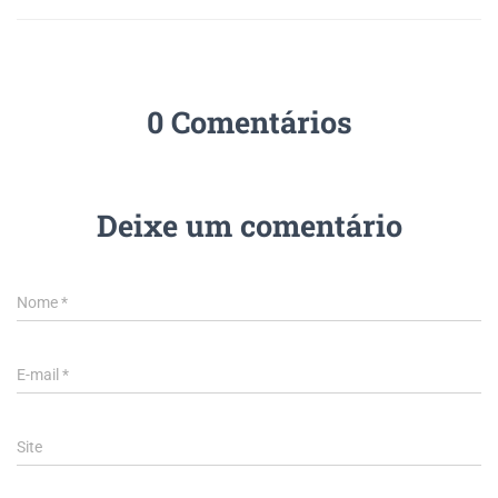
0 Comentários
Deixe um comentário
Nome
*
E-mail
*
Site