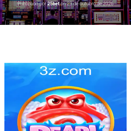
Publicado por
25bet
on
23 de outubro de 2026