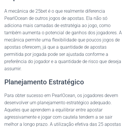
A mecânica de 25bet é o que realmente diferencia
PearlOcean de outros jogos de apostas. Ela não só
adiciona mais camadas de estratégia ao jogo, como
também aumenta o potencial de ganhos dos jogadores. A
mecânica permite uma flexibilidade que poucos jogos de
apostas oferecem, já que a quantidade de apostas
permitida por jogada pode ser ajustada conforme a
preferência do jogador e a quantidade de risco que deseja
assumir.
Planejamento Estratégico
Para obter sucesso em PearlOcean, os jogadores devem
desenvolver um planejamento estratégico adequado.
Aqueles que aprendem a equilibrar entre apostar
agressivamente e jogar com cautela tendem a se sair
melhor a longo prazo. A utilização efetiva das 25 apostas