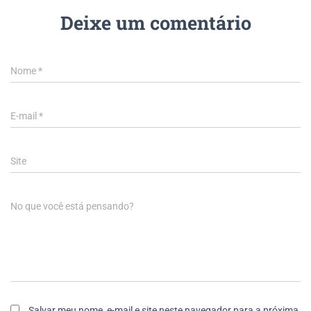
Deixe um comentário
Nome
*
E-mail
*
Site
No que você está pensando?
Salvar meu nome, e-mail e site neste navegador para a próxima