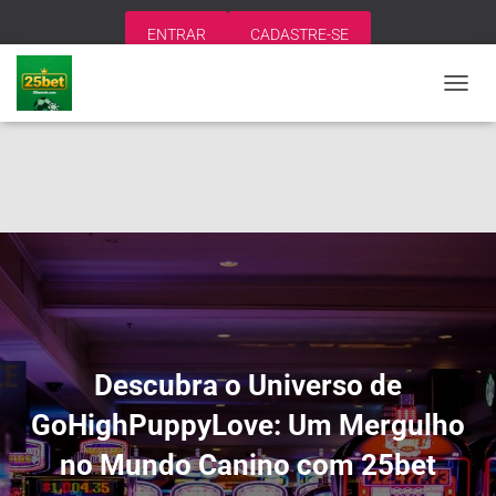
ENTRAR
CADASTRE-SE
A
L
T
E
R
N
A
R
N
A
V
E
G
A
Descubra o Universo de
Ç
Ã
GoHighPuppyLove: Um Mergulho
O
no Mundo Canino com 25bet