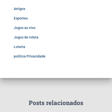
Artigos
Esportes
Jogos ao vivo
Jogos de roleta
Loteria
política Privacidade
Posts relacionados