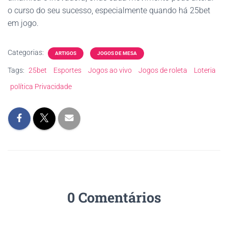
o curso do seu sucesso, especialmente quando há 25bet
em jogo.
Categorias:
ARTIGOS
JOGOS DE MESA
Tags:
25bet
Esportes
Jogos ao vivo
Jogos de roleta
Loteria
política Privacidade
0 Comentários