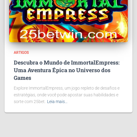
ARTIGOS
Descubra o Mundo de ImmortalEmpress:
Uma Aventura Épica no Universo dos
Games
Explore ImmortalEmpress, um jogo repleto de desafios e
estratégias, onde você pode apostar suas habilidades e
sorte com 25bet.
Leia mais…