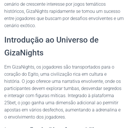
cenário de crescente interesse por jogos temáticos
históricos, GizaNights rapidamente se tornou um sucesso
entre jogadores que buscam por desafios envolventes e um
cenário exótico.
Introdução ao Universo de
GizaNights
Em GizaNights, os jogadores são transportados para o
coração do Egito, uma civilização rica em cultura e
história. O jogo oferece uma narrativa envolvente, onde os
participantes devem explorar tumbas, desvendar segredos
e interagir com figuras míticas. Integrado à plataforma
25bet, o jogo ganha uma dimensão adicional ao permitir
apostas em vários desfechos, aumentando a adrenalina e
o envolvimento dos jogadores.