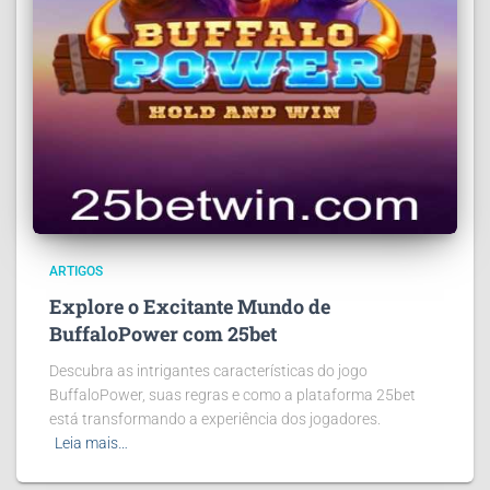
ARTIGOS
Explore o Excitante Mundo de
BuffaloPower com 25bet
Descubra as intrigantes características do jogo
BuffaloPower, suas regras e como a plataforma 25bet
está transformando a experiência dos jogadores.
Leia mais…