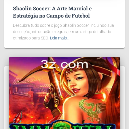
Shaolin Soccer: A Arte Marcial e
Estratégia no Campo de Futebol
Descubra tudo sobre o jogo Shaolin Soccer, incluindo sua
descrição, introdução e regras, em um artigo detalhado
otimizado para SEO.
Leia mais…