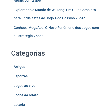
Atuais com 25bet
Explorando o Mundo de Wukong: Um Guia Completo
para Entusiastas do Jogo e do Cassino 25bet
Conheça MegaAce: O Novo Fenômeno dos Jogos com
a Estratégia 25bet
Categorias
Artigos
Esportes
Jogos ao vivo
Jogos de roleta
Loteria