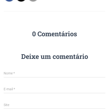
0 Comentários
Deixe um comentário
Nome
*
E-mail
*
Site