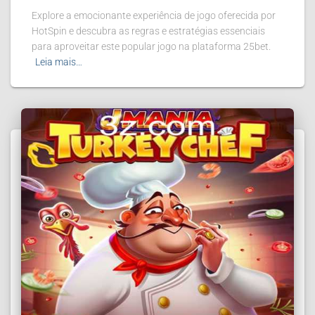
Explore a emocionante experiência de jogo oferecida por
HotSpin e descubra as regras e estratégias essenciais
para aproveitar este popular jogo na plataforma 25bet.
Leia mais…