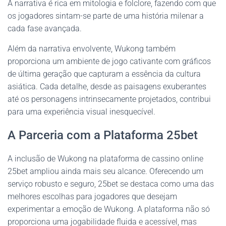
A narrativa é rica em mitologia e folclore, fazendo com que
os jogadores sintam-se parte de uma história milenar a
cada fase avançada.
Além da narrativa envolvente, Wukong também
proporciona um ambiente de jogo cativante com gráficos
de última geração que capturam a essência da cultura
asiática. Cada detalhe, desde as paisagens exuberantes
até os personagens intrinsecamente projetados, contribui
para uma experiência visual inesquecível.
A Parceria com a Plataforma 25bet
A inclusão de Wukong na plataforma de cassino online
25bet ampliou ainda mais seu alcance. Oferecendo um
serviço robusto e seguro, 25bet se destaca como uma das
melhores escolhas para jogadores que desejam
experimentar a emoção de Wukong. A plataforma não só
proporciona uma jogabilidade fluida e acessível, mas