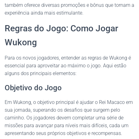
também oferece diversas promoções e bônus que tornam a
experiência ainda mais estimulante.
Regras do Jogo: Como Jogar
Wukong
Para os novos jogadores, entender as regras de Wukong é
essencial para aproveitar ao máximo o jogo. Aqui estão
alguns dos principais elementos:
Objetivo do Jogo
Em Wukong, o objetivo principal é ajudar o Rei Macaco em
sua jornada, superando os desafios que surgem pelo
caminho. Os jogadores devem completar uma série de
missões para avançar para níveis mais difíceis, cada um
apresentando seus próprios objetivos e recompensas.