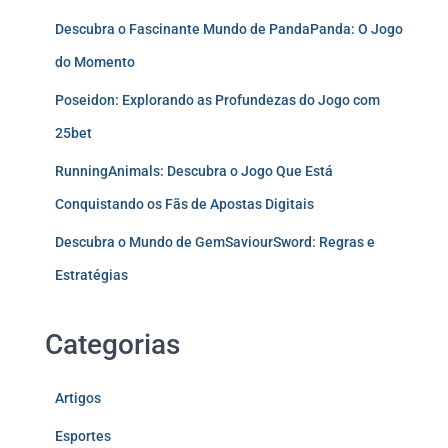
Descubra o Fascinante Mundo de PandaPanda: O Jogo
do Momento
Poseidon: Explorando as Profundezas do Jogo com
25bet
RunningAnimals: Descubra o Jogo Que Está
Conquistando os Fãs de Apostas Digitais
Descubra o Mundo de GemSaviourSword: Regras e
Estratégias
Categorias
Artigos
Esportes