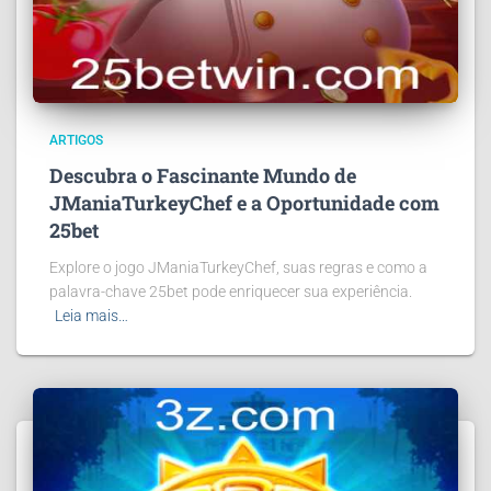
ARTIGOS
Descubra o Fascinante Mundo de
JManiaTurkeyChef e a Oportunidade com
25bet
Explore o jogo JManiaTurkeyChef, suas regras e como a
palavra-chave 25bet pode enriquecer sua experiência.
Leia mais…