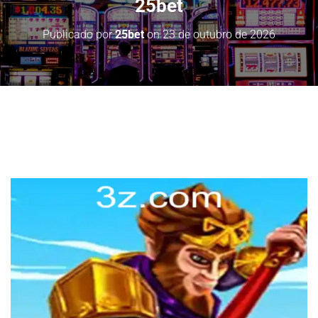
25bet
Publicado por
25bet
on
23 de outubro de 2026