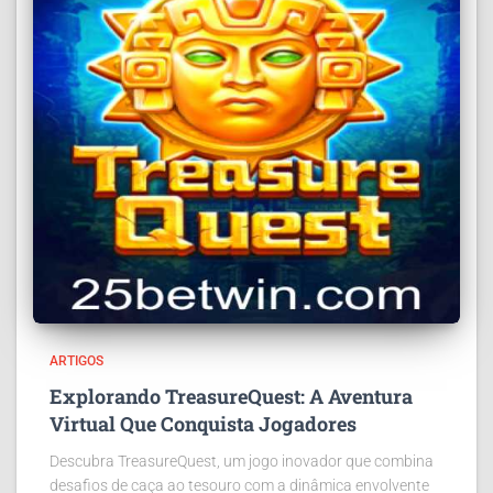
ARTIGOS
Explorando TreasureQuest: A Aventura
Virtual Que Conquista Jogadores
Descubra TreasureQuest, um jogo inovador que combina
desafios de caça ao tesouro com a dinâmica envolvente