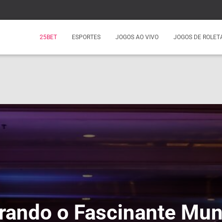
25BET
ESPORTES
JOGOS AO VIVO
JOGOS DE ROLET
rando o Fascinante Mu