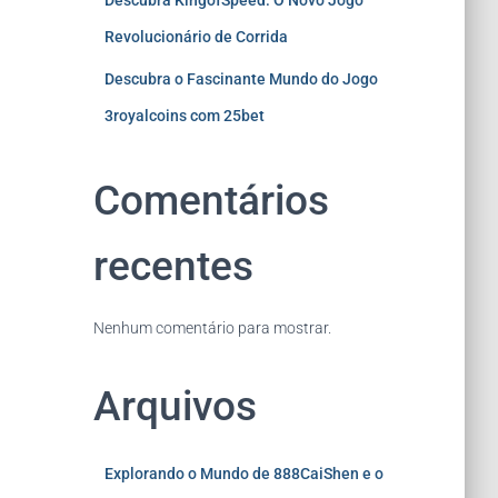
Descubra KingofSpeed: O Novo Jogo
Revolucionário de Corrida
Descubra o Fascinante Mundo do Jogo
3royalcoins com 25bet
Comentários
recentes
Nenhum comentário para mostrar.
Arquivos
Explorando o Mundo de 888CaiShen e o