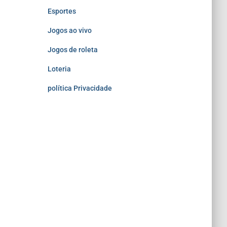
Esportes
Jogos ao vivo
Jogos de roleta
Loteria
política Privacidade