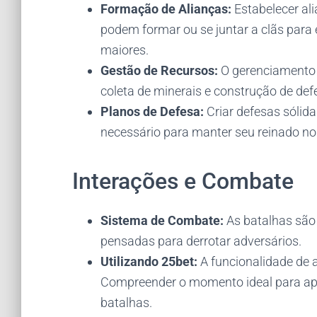
Formação de Alianças:
Estabelecer ali
podem formar ou se juntar a clãs para
maiores.
Gestão de Recursos:
O gerenciamento e
coleta de minerais e construção de de
Planos de Defesa:
Criar defesas sólid
necessário para manter seu reinado no
Interações e Combate
Sistema de Combate:
As batalhas são
pensadas para derrotar adversários.
Utilizando 25bet:
A funcionalidade de 
Compreender o momento ideal para ap
batalhas.