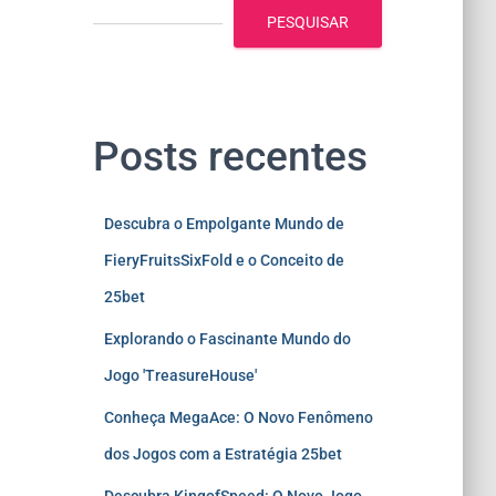
PESQUISAR
Posts recentes
Descubra o Empolgante Mundo de
FieryFruitsSixFold e o Conceito de
25bet
Explorando o Fascinante Mundo do
Jogo 'TreasureHouse'
Conheça MegaAce: O Novo Fenômeno
dos Jogos com a Estratégia 25bet